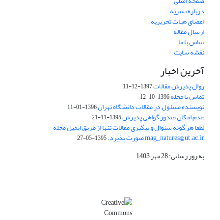
صفحه اصلی
درباره نشریه
اعضای هیات تحریریه
ارسال مقاله
تماس با ما
نقشه سایت
آخرین اخبار
روال پذیرش مقالات
1397-12-11
تماس با مجله
1396-10-12
نویسنده مسئول در مقالات دانشگاه تهران
1396-01-11
عدم امکان صدور گواهی پذیرش
1395-11-21
لطفا هر گونه سئوال و پیگیری مقالات تنها از طریق ایمیل مجله
mag_natures@ut.ac.ir صورت پذیرد.
1395-05-27
به روز رسانی: 28 مهر 1403