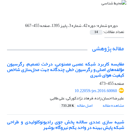
دوره و شماره:
دوره 42، شماره 3، پاییز 1395، صفحه 455-667
تعداد مقالات:
14
مقاله پژوهشی
مقایسه کاربرد شبکه عصبی مصنوعی، درخت تصمیم، رگرسیون
مؤلفه‌های اصلی و رگرسیون خطی چندگانه جهت مدل‌سازی شاخص
کیفیت هوای شهری
صفحه
455-473
10.22059/jes.2016.60060
علیرضا احسان زاده، فرهاد نژادکورکی، علی طالبی
مشاهده مقاله
اصل مقاله
733.28 K
شبیه سازی عددی سالانه پخش جوی رادیونوکلوئیدی و طراحی
شبکه پایش بهینه در واحد یکم نیروگاه بوشهر