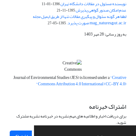
نویسنده مسئول در مقالات دانشگاه تهران
1396-01-11
عدم امکان صدور گواهی پذیرش
1395-11-21
لطفا هر گونه سئوال و پیگیری مقالات تنها از طریق ایمیل مجله
mag_natures@ut.ac.ir صورت پذیرد.
1395-05-27
به روز رسانی: 28 مهر 1403
Journal of Environmental Studies (JES) is licensed under a
"Creative
Commons Attribution 4.0 International (CC-BY 4.0)"
اشتراک خبرنامه
برای دریافت اخبار و اطلاعیه های مهم نشریه در خبرنامه نشریه مشترک
شوید.