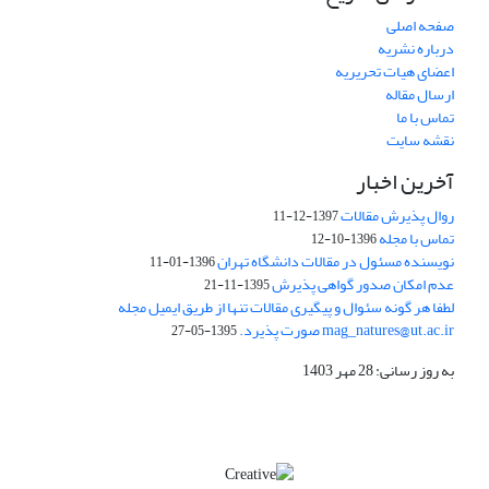
صفحه اصلی
درباره نشریه
اعضای هیات تحریریه
ارسال مقاله
تماس با ما
نقشه سایت
آخرین اخبار
روال پذیرش مقالات
1397-12-11
تماس با مجله
1396-10-12
نویسنده مسئول در مقالات دانشگاه تهران
1396-01-11
عدم امکان صدور گواهی پذیرش
1395-11-21
لطفا هر گونه سئوال و پیگیری مقالات تنها از طریق ایمیل مجله
mag_natures@ut.ac.ir صورت پذیرد.
1395-05-27
به روز رسانی: 28 مهر 1403