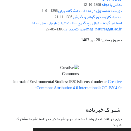
تماس با مجله
1396-10-12
نویسنده مسئول در مقالات دانشگاه تهران
1396-01-11
عدم امکان صدور گواهی پذیرش
1395-11-21
لطفا هر گونه سئوال و پیگیری مقالات تنها از طریق ایمیل مجله
mag_natures@ut.ac.ir صورت پذیرد.
1395-05-27
به روز رسانی: 28 مهر 1403
Journal of Environmental Studies (JES) is licensed under a
"Creative
Commons Attribution 4.0 International (CC-BY 4.0)"
اشتراک خبرنامه
برای دریافت اخبار و اطلاعیه های مهم نشریه در خبرنامه نشریه مشترک
شوید.