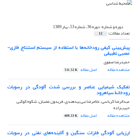
دوره و شماره:
دوره 36، شماره 53، بهار 1389
تعداد مقالات:
12
پیش‌بینی کیفی رودخانه‌ها با استفاده از سیستم استنتاج فازی-
عصبی تطبیقی
حمیدرضا صفوی
مشاهده مقاله
اصل مقاله
511.52 K
تفکیک شیمیایی عناصر و بررسی شدت آلودگی در رسوبات
رودخانة سیاهرود
عبدالرضا کرباسی، غلامرضا نبی بیدهندی، فریدون غضبان، شکوه کوکبی
حبیب‌زاده
مشاهده مقاله
اصل مقاله
400.33 K
ارزیابی آلودگی فلزات سنگین و آلاینده‌های نفتی در رسوبات