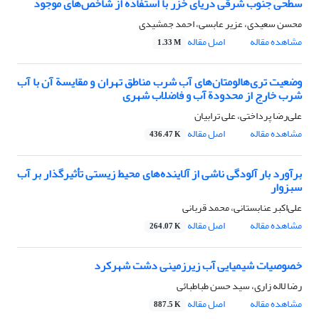
سطحی جنوب شرقی دریای خزر با استفاده از شاخص‌های موجود
محسن سعیدی، عزیر عابسی، احمد جمشیدی
مشاهده مقاله
اصل مقاله
1.33 M
وضعیت تری‌هالومتان‌های آب شرب مناطق تهران و مقایسة آن با آب
شرب خارج از محدودة آب و فاضلاب شهری
علی‌رضا پرداختی، علی ترابیان
مشاهده مقاله
اصل مقاله
436.47 K
برآورد بار آلودگی ناشی از آلاینده‌های محیط زیستی تأثیرگذار بر آب
سبزوار
علی‌اکبر عنابستانی، محمد قربانی
مشاهده مقاله
اصل مقاله
264.07 K
خصوصیات شیمیایی آب زیرزمینی دشت شهرکرد
رضا لاله زاری، سید حسن طباطبائی
مشاهده مقاله
اصل مقاله
887.5 K