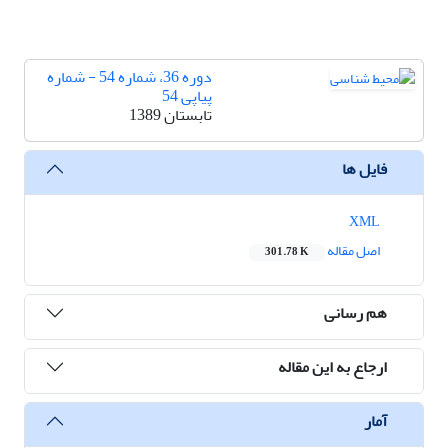
دوره 36، شماره 54 - شماره
پیاپی 54
تابستان 1389
فایل ها
XML
اصل مقاله
301.78 K
هم رسانی
ارجاع به این مقاله
آمار