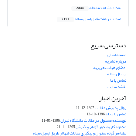
تعداد مشاهده مقاله
2,844
تعداد دریافت فایل اصل مقاله
2,191
دسترسی سریع
صفحه اصلی
درباره نشریه
اعضای هیات تحریریه
ارسال مقاله
تماس با ما
نقشه سایت
آخرین اخبار
روال پذیرش مقالات
1397-12-11
تماس با مجله
1396-10-12
نویسنده مسئول در مقالات دانشگاه تهران
1396-01-11
عدم امکان صدور گواهی پذیرش
1395-11-21
لطفا هر گونه سئوال و پیگیری مقالات تنها از طریق ایمیل مجله