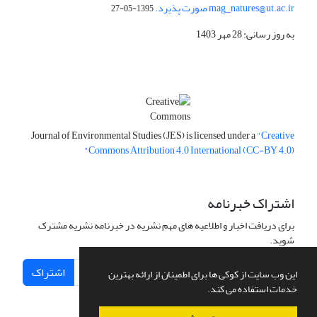
mag_natures@ut.ac.ir صورت پذیرد.
1395-05-27
به روز رسانی: 28 مهر 1403
Journal of Environmental Studies (JES) is licensed under a
"Creative
Commons Attribution 4.0 International (CC-BY 4.0)"
اشتراک خبرنامه
برای دریافت اخبار و اطلاعیه های مهم نشریه در خبرنامه نشریه مشترک
شوید.
اشتراک
این وب سایت از کوکی ها برای اطمینان از ارائه بهترین
خدمات استفاده می کند.