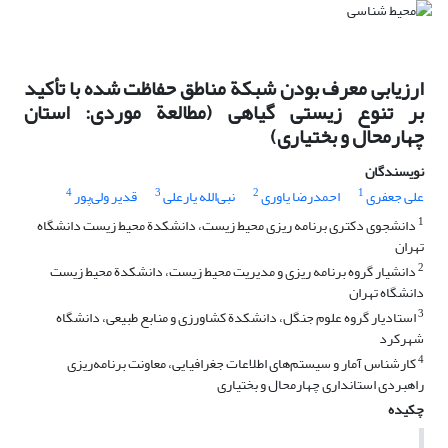
ارزیابی معرف بودن شبکة مناطق حفاظت شده با تأکید
بر تنوع زیستی گیاهی (مطالعة موردی: استان
چهارمحال و بختیاری)
نویسندگان
4
3
2
1
علی جعفری
احمد‌رضا یاوری
نبی‌الله یار‌علی
قدیر ولی‌پور
1
دانشجوی دکتری برنامه ریزی محیط زیست، دانشکدة محیط زیست ‌دانشگاه
تهران
2
دانشیار گروه برنامه ریزی و مدیریت محیط زیست، دانشکدة محیط زیست
دانشگاه تهران
3
استادیار گروه علوم جنگل، دانشکدة کشاورزی و منابع طبیعی، دانشگاه
شهرکرد
4
کارشناس آمار و سیستم‌های اطلاعات جغرافیایی، معاونت برنامه‌ریزی
راهبردی استانداری چهارمحال و بختیاری
چکیده