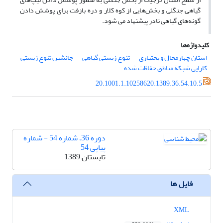
گیاهی جنگلی و بخش‌هایی از کوه کلار و دره بازفت برای پوشش دادن
گونه‌های گیاهی نادر پیشنهاد می شود.
کلیدواژه‌ها
استان چهارمحال و بختیاری
تنوع زیستی گیاهی
جانشین تنوع زیستی
کارایی شبکة مناطق حفاظت شده
20.1001.1.10258620.1389.36.54.10.5
دوره 36، شماره 54 - شماره
پیاپی 54
تابستان 1389
فایل ها
XML