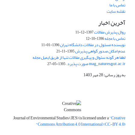
تماس با ما
نقشه سایت
آخرین اخبار
روال پذیرش مقالات
1397-12-11
تماس با مجله
1396-10-12
نویسنده مسئول در مقالات دانشگاه تهران
1396-01-11
عدم امکان صدور گواهی پذیرش
1395-11-21
لطفا هر گونه سئوال و پیگیری مقالات تنها از طریق ایمیل مجله
mag_natures@ut.ac.ir صورت پذیرد.
1395-05-27
به روز رسانی: 28 مهر 1403
Journal of Environmental Studies (JES) is licensed under a
"Creative
Commons Attribution 4.0 International (CC-BY 4.0)"