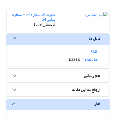
دوره 36، شماره 54 - شماره
پیاپی 54
تابستان 1389
فایل ها
XML
اصل مقاله
228.95 K
هم رسانی
ارجاع به این مقاله
آمار