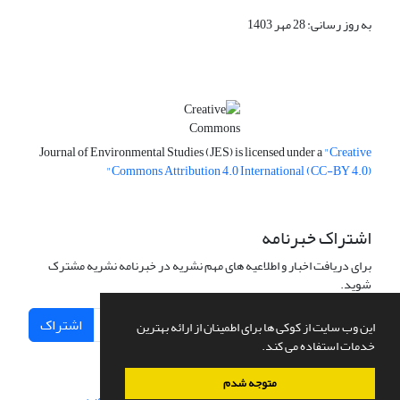
به روز رسانی: 28 مهر 1403
Journal of Environmental Studies (JES) is licensed under a
"Creative
Commons Attribution 4.0 International (CC-BY 4.0)"
اشتراک خبرنامه
برای دریافت اخبار و اطلاعیه های مهم نشریه در خبرنامه نشریه مشترک
شوید.
اشتراک
این وب سایت از کوکی ها برای اطمینان از ارائه بهترین
خدمات استفاده می کند.
متوجه شدم
سامانه مدیریت نشریات علمی.
طراحی و پیاده سازی از
سیناوب