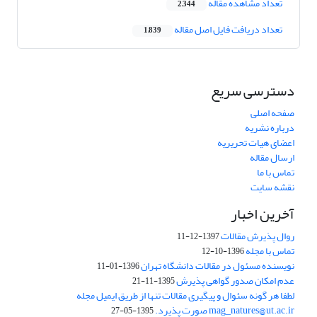
تعداد مشاهده مقاله
2,344
تعداد دریافت فایل اصل مقاله
1,839
دسترسی سریع
صفحه اصلی
درباره نشریه
اعضای هیات تحریریه
ارسال مقاله
تماس با ما
نقشه سایت
آخرین اخبار
روال پذیرش مقالات
1397-12-11
تماس با مجله
1396-10-12
نویسنده مسئول در مقالات دانشگاه تهران
1396-01-11
عدم امکان صدور گواهی پذیرش
1395-11-21
لطفا هر گونه سئوال و پیگیری مقالات تنها از طریق ایمیل مجله
mag_natures@ut.ac.ir صورت پذیرد.
1395-05-27