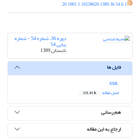
20.1001.1.10258620.1389.36.54.6.1
دوره 36، شماره 54 - شماره
پیاپی 54
تابستان 1389
فایل ها
XML
اصل مقاله
211.41 K
هم رسانی
ارجاع به این مقاله