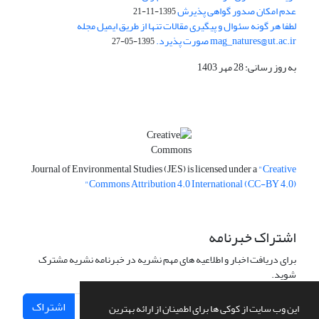
عدم امکان صدور گواهی پذیرش
1395-11-21
لطفا هر گونه سئوال و پیگیری مقالات تنها از طریق ایمیل مجله
mag_natures@ut.ac.ir صورت پذیرد.
1395-05-27
به روز رسانی: 28 مهر 1403
Journal of Environmental Studies (JES) is licensed under a
"Creative
Commons Attribution 4.0 International (CC-BY 4.0)"
اشتراک خبرنامه
برای دریافت اخبار و اطلاعیه های مهم نشریه در خبرنامه نشریه مشترک
شوید.
اشتراک
این وب سایت از کوکی ها برای اطمینان از ارائه بهترین