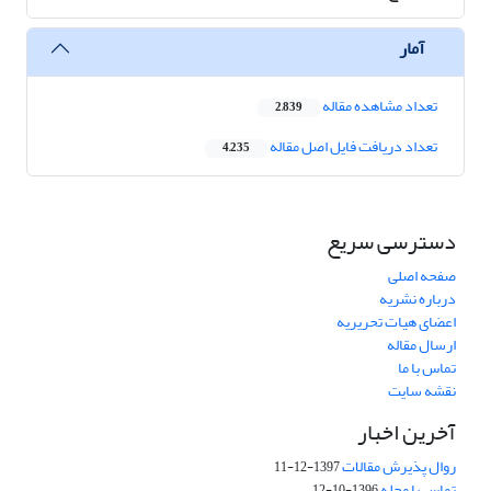
آمار
تعداد مشاهده مقاله
2,839
تعداد دریافت فایل اصل مقاله
4,235
دسترسی سریع
صفحه اصلی
درباره نشریه
اعضای هیات تحریریه
ارسال مقاله
تماس با ما
نقشه سایت
آخرین اخبار
روال پذیرش مقالات
1397-12-11
تماس با مجله
1396-10-12