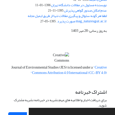
نویسنده مسئول در مقالات دانشگاه تهران
1396-01-11
عدم امکان صدور گواهی پذیرش
1395-11-21
لطفا هر گونه سئوال و پیگیری مقالات تنها از طریق ایمیل مجله
mag_natures@ut.ac.ir صورت پذیرد.
1395-05-27
به روز رسانی: 28 مهر 1403
Journal of Environmental Studies (JES) is licensed under a
"Creative
Commons Attribution 4.0 International (CC-BY 4.0)"
اشتراک خبرنامه
برای دریافت اخبار و اطلاعیه های مهم نشریه در خبرنامه نشریه مشترک
شوید.