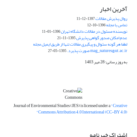
آخرین اخبار
روال پذیرش مقالات
1397-12-11
تماس با مجله
1396-10-12
نویسنده مسئول در مقالات دانشگاه تهران
1396-01-11
عدم امکان صدور گواهی پذیرش
1395-11-21
لطفا هر گونه سئوال و پیگیری مقالات تنها از طریق ایمیل مجله
mag_natures@ut.ac.ir صورت پذیرد.
1395-05-27
به روز رسانی: 28 مهر 1403
Journal of Environmental Studies (JES) is licensed under a
"Creative
Commons Attribution 4.0 International (CC-BY 4.0)"
اشتراک خبرنامه