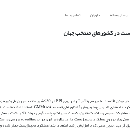
ارسال مقاله
داوران
تماس با ما
زیست در کشورهای منتخب جهان
پرداخته است. برای برآورد مدل‌های مختلف (برای شاخص‌های حکمرانی) از رویکرد داده‌های تابلویی پویا و 
مشارکت عمومی، حاکمیت قانون، کیفیت مقررات و پاسخگویی دولت تأثیر مثبت و معنی‌
عنی‌دار بر روی عملکرد محیط زیست دارد. علاوه بر این، در این مطالعه به بررسی درست
ی تصدیق گردید؛ بدین معنی که با افزایش رشد اقتصاد ابتدا عملکرد محیط‌زیست بدتر شده ول