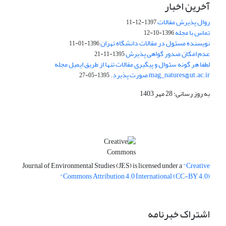
آخرین اخبار
روال پذیرش مقالات
1397-12-11
تماس با مجله
1396-10-12
نویسنده مسئول در مقالات دانشگاه تهران
1396-01-11
عدم امکان صدور گواهی پذیرش
1395-11-21
لطفا هر گونه سئوال و پیگیری مقالات تنها از طریق ایمیل مجله
mag_natures@ut.ac.ir صورت پذیرد.
1395-05-27
به روز رسانی: 28 مهر 1403
Journal of Environmental Studies (JES) is licensed under a
"Creative
Commons Attribution 4.0 International (CC-BY 4.0)"
اشتراک خبرنامه