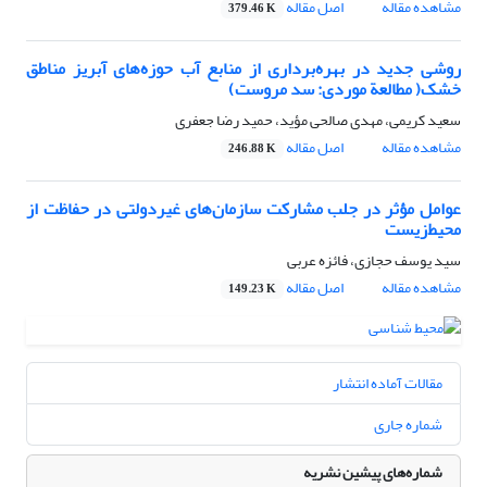
مشاهده مقاله
اصل مقاله
379.46 K
روشی جدید در بهره‌برداری از منابع آب حوزه‌های آبریز مناطق
خشک( مطالعة موردی: سد مروست)
سعید کریمی، مهدی صالحی مؤید، حمید رضا جعفری
مشاهده مقاله
اصل مقاله
246.88 K
عوامل مؤثر در جلب مشارکت سازمان‌های غیردولتی در حفاظت از
محیط‌زیست
سید یوسف حجازی، فائزه عربی
مشاهده مقاله
اصل مقاله
149.23 K
مقالات آماده انتشار
شماره جاری
شماره‌های پیشین نشریه