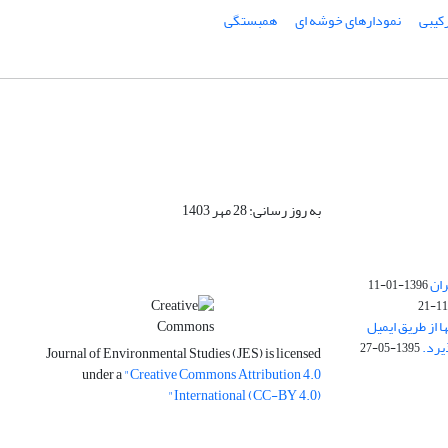
کیبی
نمودارهای خوشه ای
همبستگی
به روز رسانی: 28 مهر 1403
ران
1396-01-11
ا از طریق ایمیل
1395-05-27
Journal of Environmental Studies (JES) is licensed
under a
"Creative Commons Attribution 4.0
International (CC-BY 4.0)"