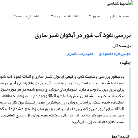
صفحه اصلی
مرور
اطلاعات نشریه
راهنمای نویسندگان
بررسی نفوذ آب شور در آبخوان شهر ساری
نویسندگان
مجتبی قره محمودلو
حمیدرضا ناصری
چکیده
بیکربنات، به‌ترتیب شباهتی بیش از90/0 و 
خطی بین سدیم و کلر دارند. این درحالی‌است‌که بقیه یون‌ها از روندی اتفاقی پی
نسبت‌های مختلف صورت می‌گیرد.
کلیدواژه‌ها