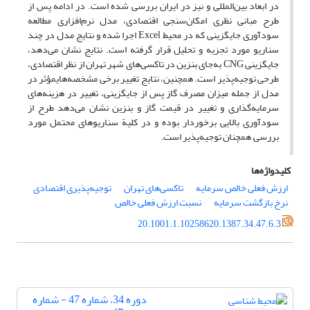
در ابعاد بین‌المللی و نیز در ایران بررسی شده است. در ادامه پس از
طرح مبانی نظری امکان‌سنجی اقتصادی، مدل نرم‌افزاری مطالعه
سودآوری جایگزینی که در محیط Excel اجرا شده و نتایج مدل در چند
سناریو مورد تجزیه و تحلیل قرار گرفته است. نتایج نشان می‌دهد،
جایگزینی CNG به‌جای بنزین در تاکسی‌های شهر تهران از نظر اقتصادی،
طرحی توجیه‌پذیر است. همچنین، نتایج تغییر برخی مشخصه‌های‏مؤثر در
مدل از جمله میزان مصرف گاز پس از جایگزینی، تغییر در هزینه‌های
سرمایه‌گذاری و تغییر در قیمت گاز و بنزین نشان می‌دهد طرح از
سودآوری بالایی برخوردار بوده و در کلیة سناریوهای محتمل مورد
بررسی, همچنان توجیه‌پذیر است.
کلیدواژه‌ها
ارزش فعلی خالص سرمایه
تاکسی‌های تهران
توجیه‌پذیری اقتصادی
نرخ بازگشت سرمایه
نسبت ارزش فعلی خالص
20.1001.1.10258620.1387.34.47.6.3
دوره 34، شماره 47 - شماره