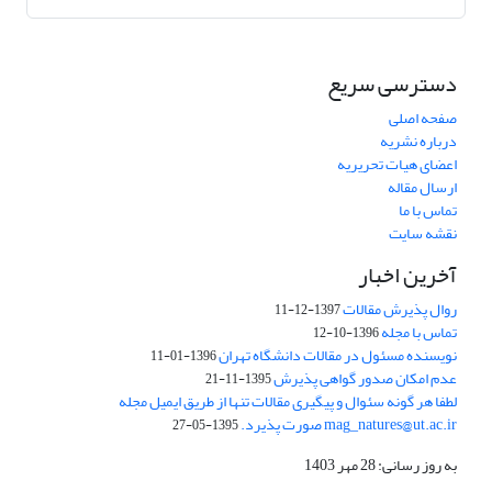
دسترسی سریع
صفحه اصلی
درباره نشریه
اعضای هیات تحریریه
ارسال مقاله
تماس با ما
نقشه سایت
آخرین اخبار
روال پذیرش مقالات
1397-12-11
تماس با مجله
1396-10-12
نویسنده مسئول در مقالات دانشگاه تهران
1396-01-11
عدم امکان صدور گواهی پذیرش
1395-11-21
لطفا هر گونه سئوال و پیگیری مقالات تنها از طریق ایمیل مجله
mag_natures@ut.ac.ir صورت پذیرد.
1395-05-27
به روز رسانی: 28 مهر 1403