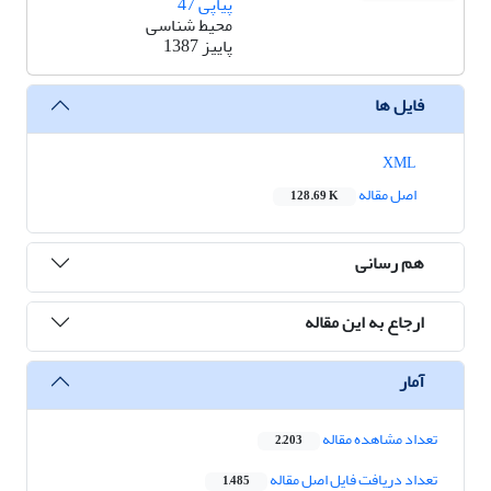
پیاپی 47
محیط شناسی
پاییز 1387
فایل ها
XML
اصل مقاله
128.69 K
هم رسانی
ارجاع به این مقاله
آمار
تعداد مشاهده مقاله
2,203
تعداد دریافت فایل اصل مقاله
1,485