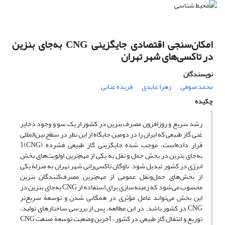
امکان‌سنجی اقتصادی جایگزینی CNG به‌جای بنزین
در تاکسی‌های شهر تهران
نویسندگان
محمد صوفی
زهرا عابدی
فریده عتابی
چکیده
رشد سریع و روزافزون مصرف بنزین در کشور از یک سو و وجود ذخایر
غنی گاز طبیعی که ایران را در دومین جایگاه از این نظر در سطح بین‌المللی
قرار داده‌است، موجب شده جایگزینی گاز طبیعی فشرده (CNG)1
به‌جای بنزین در بخش حمل و نقل به یکی از مهم‌ترین اولویت‌های بخش
انرژی در کشور تبدیل شود. ناوگان تاکسی‌‌رانی شهر تهران به منزلة یکی
از بخش‌های حمل‌ونقل عمومی از مهم‌ترین مصرف‌کنندگان بنزین
محسوب می‌شود که زمینه‌سازی برای استفاده از CNG به‌جای بنزین در
این بخش می‌تواند عامل مؤثری در همگانی شدن و توسعة سریع‌تر
CNG در کشور باشد. در این مطالعه، پس از بررسی ساختارهای تولید،
توزیع و انتقال گاز طبیعی در کشور، آخرین وضعیت توسعة صنعت CNG