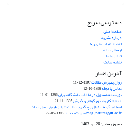
دسترسی سریع
صفحه اصلی
درباره نشریه
اعضای هیات تحریریه
ارسال مقاله
تماس با ما
نقشه سایت
آخرین اخبار
روال پذیرش مقالات
1397-12-11
تماس با مجله
1396-10-12
نویسنده مسئول در مقالات دانشگاه تهران
1396-01-11
عدم امکان صدور گواهی پذیرش
1395-11-21
لطفا هر گونه سئوال و پیگیری مقالات تنها از طریق ایمیل مجله
mag_natures@ut.ac.ir صورت پذیرد.
1395-05-27
به روز رسانی: 28 مهر 1403