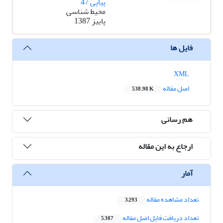
پیاپی 47
محیط شناسی
پاییز 1387
فایل ها
XML
اصل مقاله
538.98 K
هم رسانی
ارجاع به این مقاله
آمار
تعداد مشاهده مقاله
3,293
تعداد دریافت فایل اصل مقاله
5,307