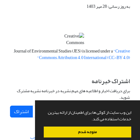
به روز رسانی: 28 مهر 1403
Journal of Environmental Studies (JES) is licensed under a
"Creative
Commons Attribution 4.0 International (CC-BY 4.0)"
اشتراک خبرنامه
برای دریافت اخبار و اطلاعیه های مهم نشریه در خبرنامه نشریه مشترک
شوید.
اشتراک
این وب سایت از کوکی ها برای اطمینان از ارائه بهترین
خدمات استفاده می کند.
متوجه شدم
سامانه مدیریت نشریات علمی.
طراحی و پیاده سازی از
سیناوب