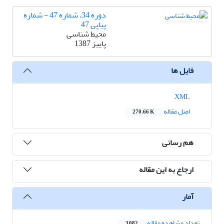
دوره 34، شماره 47 - شماره
پیاپی 47
محیط شناسی
پاییز 1387
فایل ها
XML
اصل مقاله
270.66 K
هم رسانی
ارجاع به این مقاله
آمار
تعداد مشاهده مقاله
3,082