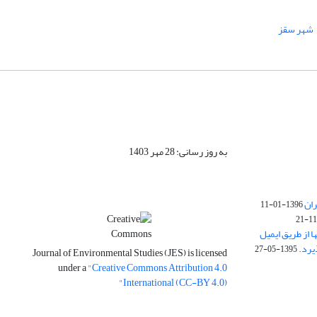
شهر سقز
به روز رسانی: 28 مهر 1403
ران
1396-01-11
ا از طریق ایمیل
1395-05-27
Journal of Environmental Studies (JES) is licensed
under a
"Creative Commons Attribution 4.0
International (CC-BY 4.0)"