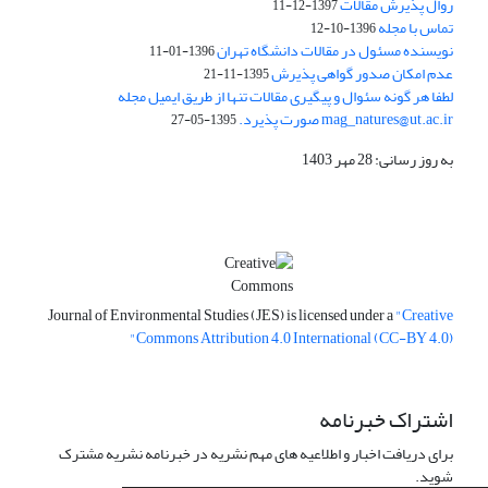
روال پذیرش مقالات
1397-12-11
تماس با مجله
1396-10-12
نویسنده مسئول در مقالات دانشگاه تهران
1396-01-11
عدم امکان صدور گواهی پذیرش
1395-11-21
لطفا هر گونه سئوال و پیگیری مقالات تنها از طریق ایمیل مجله
mag_natures@ut.ac.ir صورت پذیرد.
1395-05-27
به روز رسانی: 28 مهر 1403
Journal of Environmental Studies (JES) is licensed under a
"Creative
Commons Attribution 4.0 International (CC-BY 4.0)"
اشتراک خبرنامه
برای دریافت اخبار و اطلاعیه های مهم نشریه در خبرنامه نشریه مشترک
شوید.