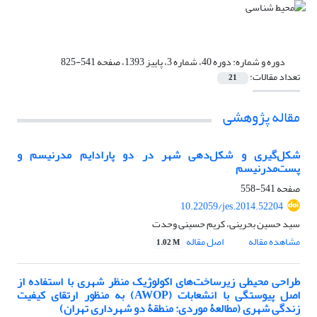
دوره و شماره:
دوره 40، شماره 3، پاییز 1393، صفحه 541-825
تعداد مقالات:
21
مقاله پژوهشی
شکل‌گیری و شکل‌دهی شهر در دو پارادایم مدرنیسم و
پست‌مدرنیسم
صفحه
541-558
10.22059/jes.2014.52204
سید حسین بحرینی، کریم حسینی وحدت
مشاهده مقاله
اصل مقاله
1.02 M
طراحی محیطی زیرساخت‌های اکولوژیک منظر شهری با استفاده از
اصل پیوستگی با انشعابات (AWOP) به منظور ارتقای کیفیت
زندگی شهری (مطالعۀ موردی: منطقۀ دو شهرداری تهران)