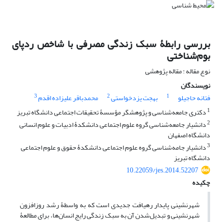
بررسی رابطۀ سبک زندگی مصرفی با شاخص ردپای
بوم‌شناختی
نوع مقاله : مقاله پژوهشی
نویسندگان
3
2
1
فتانه حاجیلو
بهجت یزدخواستی
محمدباقر علیزاده اقدم
1
دکتری جامعه‌شناسی و پژوهشگر مؤسسۀ تحقیقات اجتماعی دانشگاه تبریز
2
دانشیار جامعه‌شناسی گروه علوم اجتماعی دانشکدۀ ادبیات و علوم انسانی
دانشگاه اصفهان
3
دانشیار جامه‌شناسی گروه علوم اجتماعی دانشکدۀ حقوق و علوم اجتماعی
دانشگاه تبریز
10.22059/jes.2014.52207
چکیده
شهرنشینی پایدار رهیافت جدیدی است که به واسطۀ رشد روزافزون
شهرنشینی و تبدیل‌شدن آن به سبک زندگی رایج انسان‌ها، برای مطالعۀ