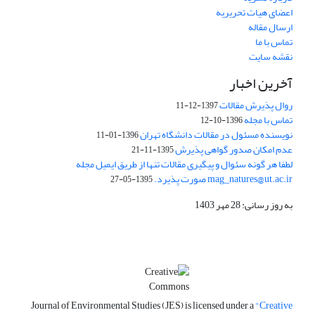
اعضای هیات تحریریه
ارسال مقاله
تماس با ما
نقشه سایت
آخرین اخبار
روال پذیرش مقالات
1397-12-11
تماس با مجله
1396-10-12
نویسنده مسئول در مقالات دانشگاه تهران
1396-01-11
عدم امکان صدور گواهی پذیرش
1395-11-21
لطفا هر گونه سئوال و پیگیری مقالات تنها از طریق ایمیل مجله
mag_natures@ut.ac.ir صورت پذیرد.
1395-05-27
به روز رسانی: 28 مهر 1403
Journal of Environmental Studies (JES) is licensed under a
"Creative