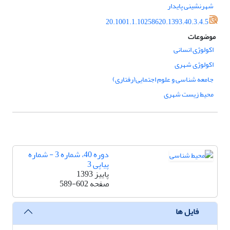
شهرنشینی پایدار
20.1001.1.10258620.1393.40.3.4.5
موضوعات
اکولوژی انسانی
اکولوژی شهری
جامعه شناسی و علوم اجتمایی(رفتاری)
محیط زیست شهری
دوره 40، شماره 3 - شماره
پیاپی 3
پاییز 1393
صفحه
589-602
فایل ها