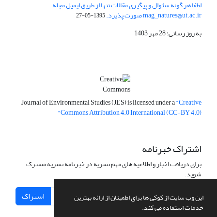
لطفا هر گونه سئوال و پیگیری مقالات تنها از طریق ایمیل مجله
mag_natures@ut.ac.ir صورت پذیرد.
1395-05-27
به روز رسانی: 28 مهر 1403
Journal of Environmental Studies (JES) is licensed under a
"Creative
Commons Attribution 4.0 International (CC-BY 4.0)"
اشتراک خبرنامه
برای دریافت اخبار و اطلاعیه های مهم نشریه در خبرنامه نشریه مشترک
شوید.
اشتراک
این وب سایت از کوکی ها برای اطمینان از ارائه بهترین
خدمات استفاده می کند.