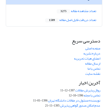
تعداد مشاهده مقاله
3,275
تعداد دریافت فایل اصل مقاله
1,589
دسترسی سریع
صفحه اصلی
درباره نشریه
اعضای هیات تحریریه
ارسال مقاله
تماس با ما
نقشه سایت
آخرین اخبار
روال پذیرش مقالات
1397-12-11
تماس با مجله
1396-10-12
نویسنده مسئول در مقالات دانشگاه تهران
1396-01-11
عدم امکان صدور گواهی پذیرش
1395-11-21