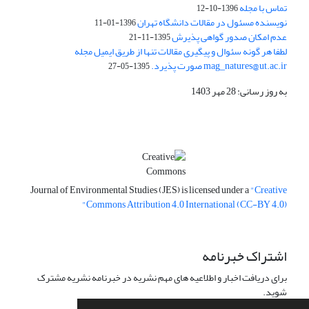
تماس با مجله
1396-10-12
نویسنده مسئول در مقالات دانشگاه تهران
1396-01-11
عدم امکان صدور گواهی پذیرش
1395-11-21
لطفا هر گونه سئوال و پیگیری مقالات تنها از طریق ایمیل مجله
mag_natures@ut.ac.ir صورت پذیرد.
1395-05-27
به روز رسانی: 28 مهر 1403
Journal of Environmental Studies (JES) is licensed under a
"Creative
Commons Attribution 4.0 International (CC-BY 4.0)"
اشتراک خبرنامه
برای دریافت اخبار و اطلاعیه های مهم نشریه در خبرنامه نشریه مشترک
شوید.