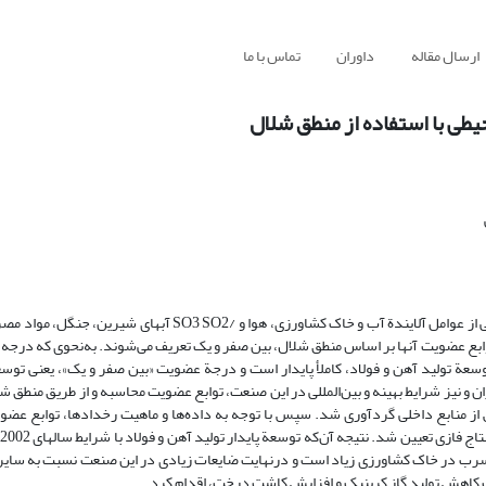
ارسال مقاله
داوران
تماس با ما
یطی با استفاده از منطق شلال
حفظ و تعادل زیست‌محیطی، از جمله ارکان توسعة پایدار است. در این مقاله برخی از عوامل آلایندة آب و خاک کشاورزی، هو
و توابع عضویت آنها بر اساس منطق شلال، بین صفر و یک تعریف می‌شوند. به‌نحوی که درج
سعة تولید آهن و فولاد، کاملأ پایدار است و درجة عضویت «بین صفر و یک»، یعنی توسع
ن و نیز شرایط بهینه و بین‌المللی در این صنعت، توابع عضویت محاسبه و از طریق منطق ش
ز منابع داخلی گردآوری شد. سپس با توجه به داده‌ها و ماهیت رخدادها، توابع عضو
ر سرب در خاک کشاورزی زیاد است و درنهایت ضایعات زیادی در این صنعت نسبت به سایر
هت کاهش تولید گاز کربنیک و افزایش کاشت درخت، اقدام کرد.