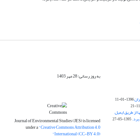
به روز رسانی: 28 مهر 1403
ران
1396-01-11
ا از طریق ایمیل
1395-05-27
Journal of Environmental Studies (JES) is licensed
under a
"Creative Commons Attribution 4.0
International (CC-BY 4.0)"