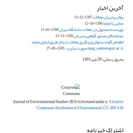
آخرین اخبار
روال پذیرش مقالات
1397-12-11
تماس با مجله
1396-10-12
نویسنده مسئول در مقالات دانشگاه تهران
1396-01-11
عدم امکان صدور گواهی پذیرش
1395-11-21
لطفا هر گونه سئوال و پیگیری مقالات تنها از طریق ایمیل مجله
mag_natures@ut.ac.ir صورت پذیرد.
1395-05-27
به روز رسانی: 28 مهر 1403
Journal of Environmental Studies (JES) is licensed under a
"Creative
Commons Attribution 4.0 International (CC-BY 4.0)"
اشتراک خبرنامه