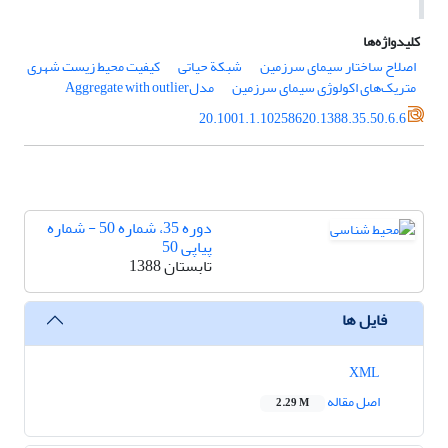
کلیدواژه‌ها
اصلاح ساختار سیمای سرزمین
شبکة حیاتی
کیفیت محیط زیست شهری
متریک‌های اکولوژی سیمای سرزمین
مدلAggregate with outlier
20.1001.1.10258620.1388.35.50.6.6
دوره 35، شماره 50 - شماره
پیاپی 50
تابستان 1388
فایل ها
XML
اصل مقاله
2.29 M