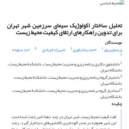
تحلیل ساختار اکولوژیک سیمای سرزمین شهر تهران
برای تدوین راهکارهای ارتقای کیفیت محیط زیست
نویسندگان
3
2
1
پرستو پریور
احمد رضا یاوری
شهرزاد فریادی
احد ستوده
1
1
دانشجوی دکتری برنامه ریزی و مدیریت محیط زیست، دانشکدة محیط زیست،
دانشگاه تهران
2
دانشیار گروه برنامه ریزی و مدیریت محیط زیست، دانشکدة محیط زیست،
دانشگاه تهران
3
استادیار گروه برنامه ریزی و مدیریت محیط زیست، دانشکدة محیط زیست،
دانشگاه تهران
چکیده
افت کیفیت محیط زیست شهر تهران در چند دهة اخیر باعث شده است
این شهر همواره در صدر آلوده‌ترین کلانشهرهای دنیا قرار گیرد. رشد
سریع جمعیت، گسترش شهرنشینی و در نتیجه تغییرات زیاد کاربری‌ها