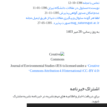
تماس با مجله
1396-10-12
نویسنده مسئول در مقالات دانشگاه تهران
1396-01-11
عدم امکان صدور گواهی پذیرش
1395-11-21
لطفا هر گونه سئوال و پیگیری مقالات تنها از طریق ایمیل مجله
mag_natures@ut.ac.ir صورت پذیرد.
1395-05-27
به روز رسانی: 28 مهر 1403
Journal of Environmental Studies (JES) is licensed under a
"Creative
Commons Attribution 4.0 International (CC-BY 4.0)"
اشتراک خبرنامه
برای دریافت اخبار و اطلاعیه های مهم نشریه در خبرنامه نشریه مشترک
شوید.