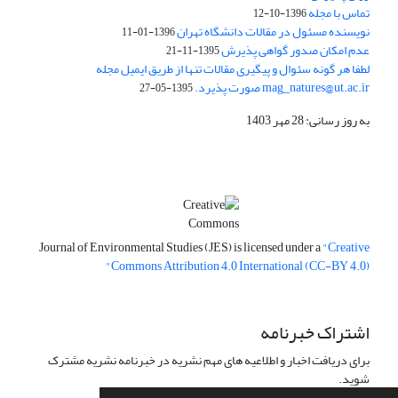
تماس با مجله
1396-10-12
نویسنده مسئول در مقالات دانشگاه تهران
1396-01-11
عدم امکان صدور گواهی پذیرش
1395-11-21
لطفا هر گونه سئوال و پیگیری مقالات تنها از طریق ایمیل مجله
mag_natures@ut.ac.ir صورت پذیرد.
1395-05-27
به روز رسانی: 28 مهر 1403
Journal of Environmental Studies (JES) is licensed under a
"Creative
Commons Attribution 4.0 International (CC-BY 4.0)"
اشتراک خبرنامه
برای دریافت اخبار و اطلاعیه های مهم نشریه در خبرنامه نشریه مشترک
شوید.