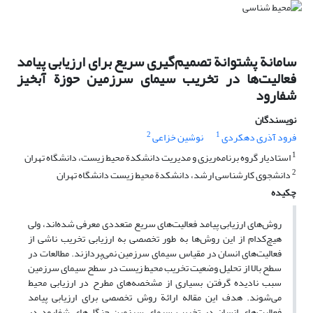
سامانة پشتوانة تصمیم‌گیری سریع برای ارزیابی پیامد
فعالیت‌ها در تخریب سیمای سرزمین حوزة آبخیز
شفارود
نویسندگان
2
1
فرود آذری دهکردی
نوشین خزاعی
1
استادیار گروه برنامه‌ریزی و مدیریت دانشکدة محیط زیست، دانشگاه تهران
2
دانشجوی کارشناسی ارشد، دانشکدة محیط زیست دانشگاه تهران
چکیده
روش‌های ارزیابی پیامد فعالیت‌های سریع متعددی معرفی شده‌اند، ولی
هیچ‌کدام از این روش‌ها به طور تخصصی به ارزیابی تخریب ناشی از
فعالیت‌های انسان در مقیاس سیمای سرزمین نمی‌پردازند. مطالعات در
سطح بالا از تحلیل وضعیت تخریب محیط زیست در سطح سیمای سرزمین
سبب نادیده گرفتن بسیاری از مشخصه‌های مطرح در ارزیابی محیط
می‌شوند. هدف این مقاله ارائة روش تخصصی برای ارزیابی پیامد
فعالیت‌های انسان در تخریب سیمای سرزمین جنگل‌های شفارود در