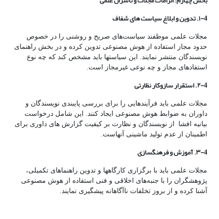
بخش چهارم: الزامات مجلات و ناشران علمی
4-١. تدوین و ابلاغ سیاست
های شفاف
مجلات علمی موظفند سیاست‌های صریح و روشنی را در خصوص
حدود مجاز استفاده از هوش مصنوعی تدوین کرده و در بخش راهنمای
نویسندگان منتشر نمایند. این سیاستها باید مشخص کند که چه نوع
استفادهای مجاز و چه نوعی غیرمجاز است.
4-٢. استقرار سازوکار نظارتی
مجلات علمی باید فرآیندهایی را برای بررسی پایبندی نویسندگان و
داوران به ضوابط هوش مصنوعی ایجاد کنند. این شامل درخواست
بیانیه افشا از نویسندگان و نظارت بر کیفیت گزارش های داوری برای
اطمینان از عدم تولید ماشینی آنهاست.
4-٣. آموزش و فرهنگسازی
مجلات علمی باید با برگزاری کارگاهها و تدوین راهنماهای تکمیلی،
پژوهشگران را با جنبه‌های اخلاقی و فنی استفاده از هوش مصنوعی
آشنا کرده و از بروز تخلفات ناآگاهانه پیشگیری نمایند.