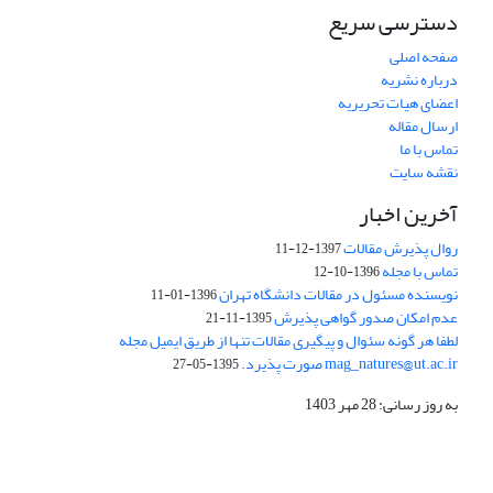
دسترسی سریع
صفحه اصلی
درباره نشریه
اعضای هیات تحریریه
ارسال مقاله
تماس با ما
نقشه سایت
آخرین اخبار
روال پذیرش مقالات
1397-12-11
تماس با مجله
1396-10-12
نویسنده مسئول در مقالات دانشگاه تهران
1396-01-11
عدم امکان صدور گواهی پذیرش
1395-11-21
لطفا هر گونه سئوال و پیگیری مقالات تنها از طریق ایمیل مجله
mag_natures@ut.ac.ir صورت پذیرد.
1395-05-27
به روز رسانی: 28 مهر 1403