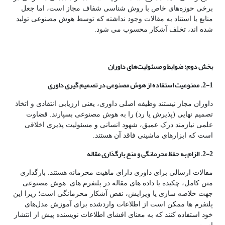
برخی حوزه‌های خاص با روش شناسی شفاف مجاز است، اما جعل
منابع یا استناد به مقالات وجود نداشته که توسط هوش مصنوعی تولید
شده اند، تخلف آشکار محسوب می شود.
بخش دوم: ضوابط و مسئولیت‌های داوران
2-1. ممنوعیت استفاده از هوش مصنوعی در تصمیم
گیری داوری
داوران مجاز نیستند وظیفه اصلی داوری، یعنی ارزیابی انتقادی و اتخاذ
تصمیم نهایی (پذیرش یا رد) را به هوش مصنوعی بسپارند. قضاوت
علمی نیازمند درک عمیق، شهود انسانی و مسئولیت پذیری اخلاقی
است که ابزارهای ماشینی فاقد آن هستند.
2-2. الزام به حفظ محرمانگی و منع بارگذاری مقاله
مقالات ارسالی برای داوری دارای ماهیت محرمانه هستند. بارگذاری
متن کامل، چکیده یا داده های مقاله در پلتفرم های هوش مصنوعی
جهت خلاصه سازی یا ویرایش، نقض آشکار محرمانگی است؛ زیرا این
پلتفرم ها ممکن است از اطلاعات واردشده برای آموزش مدل‌های
خود استفاده کنند که به معنای افشای اطلاعات نویسنده پیش از انتشار