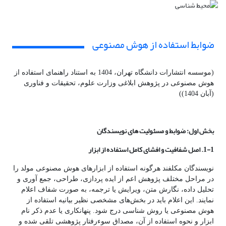
ضوابط استفاده از هوش مصنوعی
(موسسه انتشارات دانشگاه تهران، 1404 به استناد راهنمای استفاده از
هوش مصنوعی در پژوهش ابلاغی وزارت علوم، تحقیقات و فناوری
(آبان 1404))
بخش اول: ضوابط و مسئولیت های نویسندگان
1-1. اصل شفافیت و افشای کامل استفاده از ابزار
نویسندگان مکلفند هرگونه استفاده از ابزارهای هوش مصنوعی مولد را
در مراحل مختلف پژوهش اعم از ایده پردازی، طراحی، جمع آوری و
تحلیل داده، نگارش متن، ویرایش یا ترجمه، به صورت شفاف اعلام
نمایند. این اعلام باید در بخش‌های مشخصی نظیر بیانیه استفاده از
هوش مصنوعی یا روش شناسی درج شود. پنهانکاری یا عدم ذکر نام
ابزار و نحوه استفاده از آن، مصداق سوءرفتار پژوهشی تلقی شده و