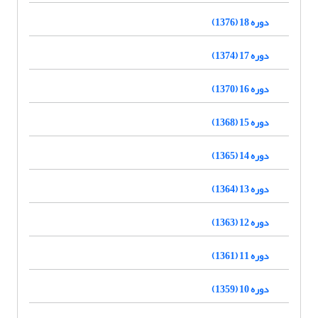
دوره 18 (1376)
دوره 17 (1374)
دوره 16 (1370)
دوره 15 (1368)
دوره 14 (1365)
دوره 13 (1364)
دوره 12 (1363)
دوره 11 (1361)
دوره 10 (1359)