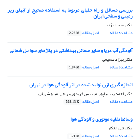
بررسی مسائل و راه حلهای مربوط به استفاده صحیح از آبهای زیر
زمینی و سطحی ایران
دکتر سعید نژند
مشاهده مقاله
اصل مقاله
2.26 M
آلودگی آب دریا و سایر مسائل بهداشتی در پلاژهای سواحل شمالی
دکتر بهزاد صمیمی
مشاهده مقاله
اصل مقاله
1.94 M
اندازه گیری ازن تولید شده در اثر آلودگی هوا در تهران
دکتر احمد زند نیاپور، مهندس فریدون برنجی، مینو شریفی
مشاهده مقاله
اصل مقاله
798.13 K
وسائط نقلیه موتوری و آلودگی هوا
دکتر تقی ابتکار
مشاهده مقاله
اصل مقاله
1.71 M