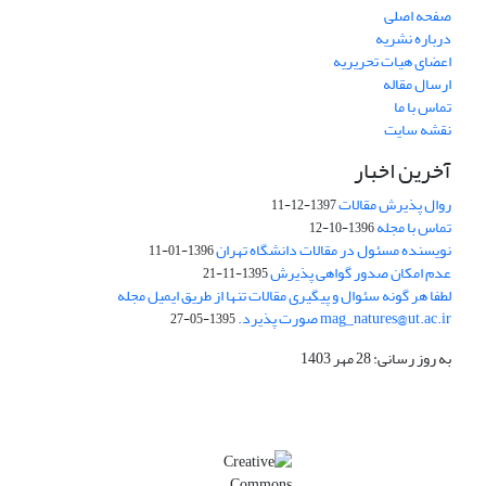
صفحه اصلی
درباره نشریه
اعضای هیات تحریریه
ارسال مقاله
تماس با ما
نقشه سایت
آخرین اخبار
روال پذیرش مقالات
1397-12-11
تماس با مجله
1396-10-12
نویسنده مسئول در مقالات دانشگاه تهران
1396-01-11
عدم امکان صدور گواهی پذیرش
1395-11-21
لطفا هر گونه سئوال و پیگیری مقالات تنها از طریق ایمیل مجله
mag_natures@ut.ac.ir صورت پذیرد.
1395-05-27
به روز رسانی: 28 مهر 1403