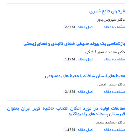
طرحهای جامع شهری
دکتر سیروس باور
مشاهده مقاله
اصل مقاله
2.87 M
بازشناسی یک پیوند محیطی: فضای کالبدی و فضای زیستی
دکتر محمد منصور فلامکی
مشاهده مقاله
اصل مقاله
1.17 M
محیط های انسان ساخته یا محیط های مصنوعی
دکتر حسین ادیبی
مشاهده مقاله
اصل مقاله
2.42 M
مطالعات اولیه در مورد امکان انتخاب حاشیه کویر ایران بعنوان
قبرستان پسماندهای رادیواکتیو
دکتر جمشید مقیمی
مشاهده مقاله
اصل مقاله
1.17 M