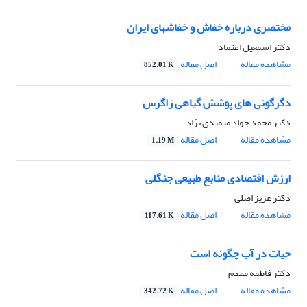
مختصری درباره خفاش و خفاشهای ایران
دکتر اسمعیل اعتماد
مشاهده مقاله
اصل مقاله
852.01 K
دگرگونی های پوشش گیاهی زاگرس
دکتر محمد جواد میمندی نژاد
مشاهده مقاله
اصل مقاله
1.19 M
ارزش اقتصادی منابع طبیعی جنگلی
دکتر عزیز اصلی
مشاهده مقاله
اصل مقاله
117.61 K
حیات در آب چگونه است
دکتر فاطمه مقدم
مشاهده مقاله
اصل مقاله
342.72 K