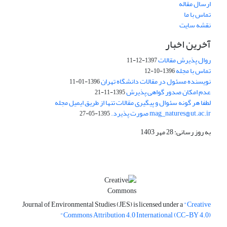
ارسال مقاله
تماس با ما
نقشه سایت
آخرین اخبار
روال پذیرش مقالات
1397-12-11
تماس با مجله
1396-10-12
نویسنده مسئول در مقالات دانشگاه تهران
1396-01-11
عدم امکان صدور گواهی پذیرش
1395-11-21
لطفا هر گونه سئوال و پیگیری مقالات تنها از طریق ایمیل مجله
mag_natures@ut.ac.ir صورت پذیرد.
1395-05-27
به روز رسانی: 28 مهر 1403
Journal of Environmental Studies (JES) is licensed under a
"Creative
Commons Attribution 4.0 International (CC-BY 4.0)"