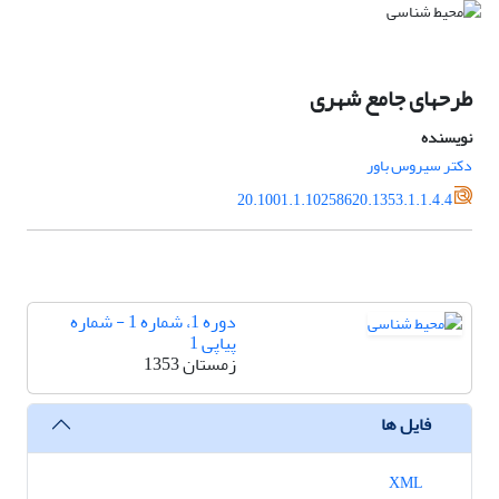
طرحهای جامع شهری
نویسنده
دکتر سیروس باور
20.1001.1.10258620.1353.1.1.4.4
دوره 1، شماره 1 - شماره
پیاپی 1
زمستان 1353
فایل ها
XML