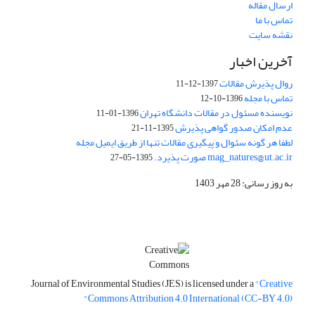
ارسال مقاله
تماس با ما
نقشه سایت
آخرین اخبار
روال پذیرش مقالات
1397-12-11
تماس با مجله
1396-10-12
نویسنده مسئول در مقالات دانشگاه تهران
1396-01-11
عدم امکان صدور گواهی پذیرش
1395-11-21
لطفا هر گونه سئوال و پیگیری مقالات تنها از طریق ایمیل مجله
mag_natures@ut.ac.ir صورت پذیرد.
1395-05-27
به روز رسانی: 28 مهر 1403
Journal of Environmental Studies (JES) is licensed under a
"Creative
Commons Attribution 4.0 International (CC-BY 4.0)"