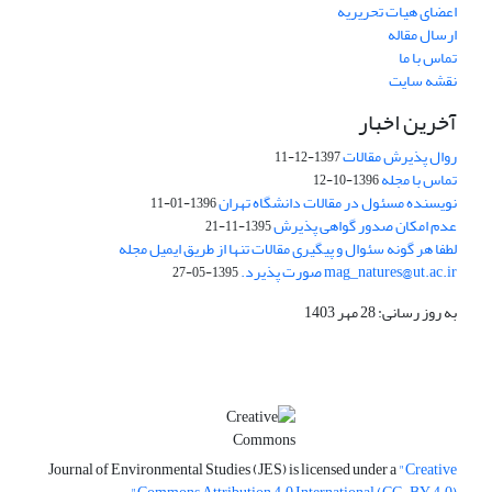
اعضای هیات تحریریه
ارسال مقاله
تماس با ما
نقشه سایت
آخرین اخبار
روال پذیرش مقالات
1397-12-11
تماس با مجله
1396-10-12
نویسنده مسئول در مقالات دانشگاه تهران
1396-01-11
عدم امکان صدور گواهی پذیرش
1395-11-21
لطفا هر گونه سئوال و پیگیری مقالات تنها از طریق ایمیل مجله
mag_natures@ut.ac.ir صورت پذیرد.
1395-05-27
به روز رسانی: 28 مهر 1403
Journal of Environmental Studies (JES) is licensed under a
"Creative