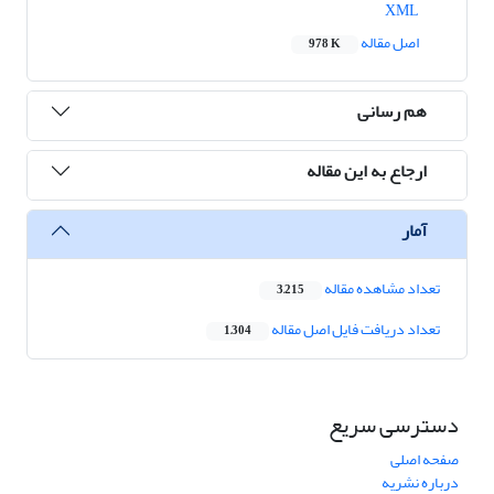
XML
اصل مقاله
978 K
هم رسانی
ارجاع به این مقاله
آمار
تعداد مشاهده مقاله
3,215
تعداد دریافت فایل اصل مقاله
1,304
دسترسی سریع
صفحه اصلی
درباره نشریه