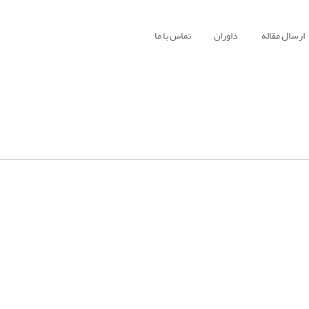
ارسال مقاله
داوران
تماس با ما