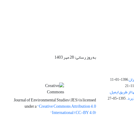
به روز رسانی: 28 مهر 1403
ران
1396-01-11
ا از طریق ایمیل
1395-05-27
Journal of Environmental Studies (JES) is licensed
under a
"Creative Commons Attribution 4.0
International (CC-BY 4.0)"