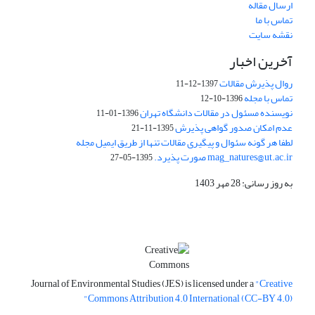
ارسال مقاله
تماس با ما
نقشه سایت
آخرین اخبار
روال پذیرش مقالات
1397-12-11
تماس با مجله
1396-10-12
نویسنده مسئول در مقالات دانشگاه تهران
1396-01-11
عدم امکان صدور گواهی پذیرش
1395-11-21
لطفا هر گونه سئوال و پیگیری مقالات تنها از طریق ایمیل مجله
mag_natures@ut.ac.ir صورت پذیرد.
1395-05-27
به روز رسانی: 28 مهر 1403
Journal of Environmental Studies (JES) is licensed under a
"Creative
Commons Attribution 4.0 International (CC-BY 4.0)"