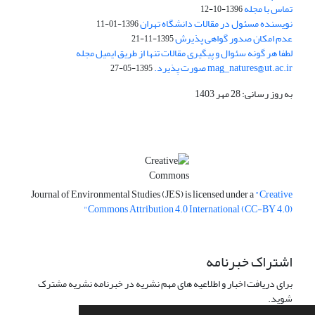
تماس با مجله
1396-10-12
نویسنده مسئول در مقالات دانشگاه تهران
1396-01-11
عدم امکان صدور گواهی پذیرش
1395-11-21
لطفا هر گونه سئوال و پیگیری مقالات تنها از طریق ایمیل مجله
mag_natures@ut.ac.ir صورت پذیرد.
1395-05-27
به روز رسانی: 28 مهر 1403
Journal of Environmental Studies (JES) is licensed under a
"Creative
Commons Attribution 4.0 International (CC-BY 4.0)"
اشتراک خبرنامه
برای دریافت اخبار و اطلاعیه های مهم نشریه در خبرنامه نشریه مشترک
شوید.