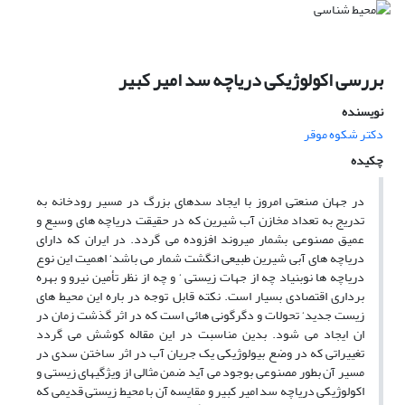
بررسی اکولوژیکی دریاچه سد امیر کبیر
نویسنده
دکتر شکوه موقر
چکیده
در جهان صنعتی امروز با ایجاد سدهای بزرگ در مسیر رودخانه به
تدریج به تعداد مخازن آب شیرین که در حقیقت دریاچه های وسیع و
عمیق مصنوعی بشمار میروند افزوده می گردد. در ایران که دارای
دریاچه های آبی شیرین طبیعی انگشت شمار می باشد‘ اهمیت این نوع
دریاچه ها نوبنیاد چه از جهات زیستی ‘ و چه از نظر تأمین نیرو و بهره
برداری اقتصادی بسیار است. نکته قابل توجه در باره این محیط های
زیست جدید‘ تحولات و دگرگونی هائی است که در اثر گذشت زمان در
ان ایجاد می شود. بدین مناسبت در این مقاله کوشش می گردد
تغییراتی که در وضع بیولوژیکی یک جریان آب در اثر ساختن سدی در
مسیر آن بطور مصنوعی بوجود می آید ضمن مثالی از ویژگیهای زیستی و
اکولوژیکی دریاچه سد امیر کبیر و مقایسه آن با محیط زیستی قدیمی که