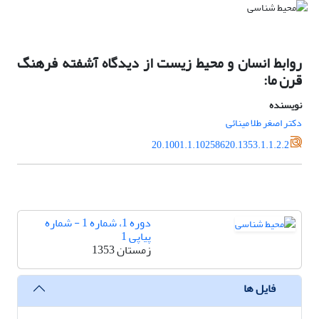
روابط انسان و محیط زیست از دیدگاه آشفته فرهنگ
قرن ما:
نویسنده
دکتر اصغر طلا مینائی
20.1001.1.10258620.1353.1.1.2.2
دوره 1، شماره 1 - شماره
پیاپی 1
زمستان 1353
فایل ها