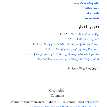
اعضای هیات تحریریه
ارسال مقاله
تماس با ما
نقشه سایت
آخرین اخبار
روال پذیرش مقالات
1397-12-11
تماس با مجله
1396-10-12
نویسنده مسئول در مقالات دانشگاه تهران
1396-01-11
عدم امکان صدور گواهی پذیرش
1395-11-21
لطفا هر گونه سئوال و پیگیری مقالات تنها از طریق ایمیل مجله
mag_natures@ut.ac.ir صورت پذیرد.
1395-05-27
به روز رسانی: 28 مهر 1403
Journal of Environmental Studies (JES) is licensed under a
"Creative