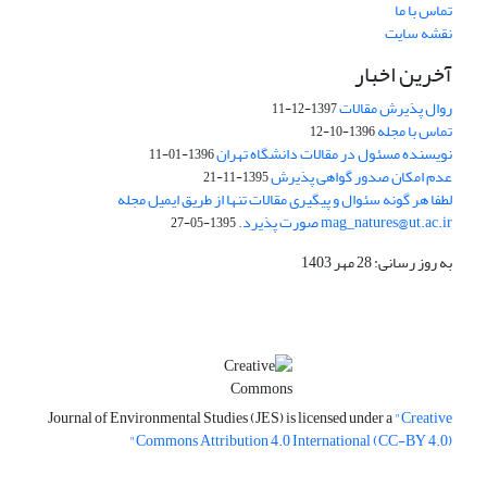
تماس با ما
نقشه سایت
آخرین اخبار
روال پذیرش مقالات
1397-12-11
تماس با مجله
1396-10-12
نویسنده مسئول در مقالات دانشگاه تهران
1396-01-11
عدم امکان صدور گواهی پذیرش
1395-11-21
لطفا هر گونه سئوال و پیگیری مقالات تنها از طریق ایمیل مجله
mag_natures@ut.ac.ir صورت پذیرد.
1395-05-27
به روز رسانی: 28 مهر 1403
Journal of Environmental Studies (JES) is licensed under a
"Creative
Commons Attribution 4.0 International (CC-BY 4.0)"