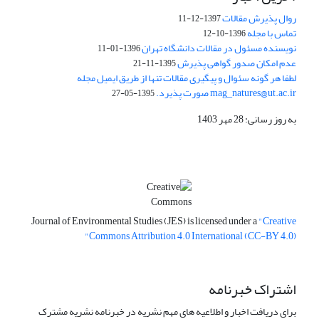
روال پذیرش مقالات
1397-12-11
تماس با مجله
1396-10-12
نویسنده مسئول در مقالات دانشگاه تهران
1396-01-11
عدم امکان صدور گواهی پذیرش
1395-11-21
لطفا هر گونه سئوال و پیگیری مقالات تنها از طریق ایمیل مجله
mag_natures@ut.ac.ir صورت پذیرد.
1395-05-27
به روز رسانی: 28 مهر 1403
Journal of Environmental Studies (JES) is licensed under a
"Creative
Commons Attribution 4.0 International (CC-BY 4.0)"
اشتراک خبرنامه
برای دریافت اخبار و اطلاعیه های مهم نشریه در خبرنامه نشریه مشترک