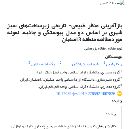
بازآفرینی منظر طبیعی- تاریخی زیرساخت‌های سبز
شهری بر اساس دو مدل پیوستگی و جاذبه، نمونه
موردمطالعه منطقه 3 اصفهان
نوع مقاله : مقاله پژوهشی
نویسندگان
3
2
1
ویدا رفیعی
فریبا وحیدزادگان
رکسانا عبداللهی
1
گروه معماری، دانشگاه آزاد اسلامی، واحد نطنز، نطنز، ایران
2
گروه شهرسازی، دانشگاه آزاد اسلامی واحد اصفهان، ، اصفهان، ایران
3
گروه معماری، دانشگاه آزاد اسلامی، واحد قم، قم، ایران.
10.22059/jes.2019.276592.1007826
چکیده
چکیده
کلان‌شهرهای کنونی فاصله زیادی با شاخص‌های پایداری دارند و توازنی