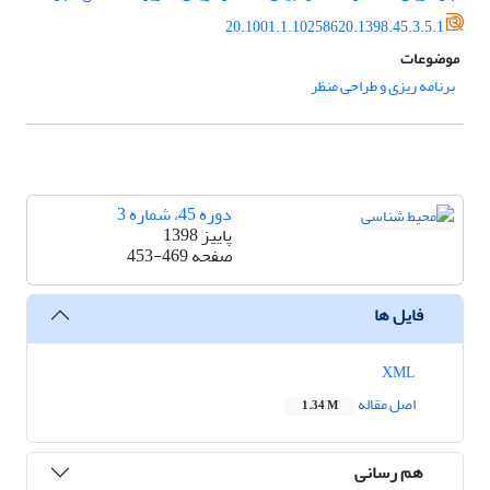
20.1001.1.10258620.1398.45.3.5.1
موضوعات
برنامه ریزی و طراحی منظر
دوره 45، شماره 3
پاییز 1398
صفحه
453-469
فایل ها
XML
اصل مقاله
1.34 M
هم رسانی