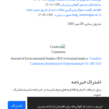
عدم امکان صدور گواهی پذیرش
1395-11-21
لطفا هر گونه سئوال و پیگیری مقالات تنها از طریق ایمیل مجله
mag_natures@ut.ac.ir صورت پذیرد.
1395-05-27
به روز رسانی: 28 مهر 1403
Journal of Environmental Studies (JES) is licensed under a
"Creative
Commons Attribution 4.0 International (CC-BY 4.0)"
اشتراک خبرنامه
برای دریافت اخبار و اطلاعیه های مهم نشریه در خبرنامه نشریه مشترک
شوید.
اشتراک
این وب سایت از کوکی ها برای اطمینان از ارائه بهترین