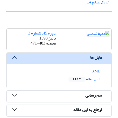
آلودگی منابع آب
دوره 45، شماره 3
پاییز 1398
صفحه
471-483
فایل ها
XML
اصل مقاله
1.03 M
هم رسانی
ارجاع به این مقاله