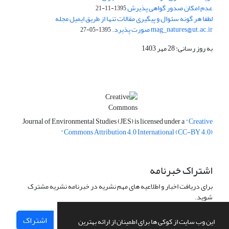
عدم امکان صدور گواهی پذیرش
1395-11-21
لطفا هر گونه سئوال و پیگیری مقالات تنها از طریق ایمیل مجله
mag_natures@ut.ac.ir صورت پذیرد.
1395-05-27
به روز رسانی: 28 مهر 1403
Journal of Environmental Studies (JES) is licensed under a
"Creative
Commons Attribution 4.0 International (CC-BY 4.0)"
اشتراک خبرنامه
برای دریافت اخبار و اطلاعیه های مهم نشریه در خبرنامه نشریه مشترک
شوید.
اشتراک
این وب سایت از کوکی ها برای اطمینان از ارائه بهترین