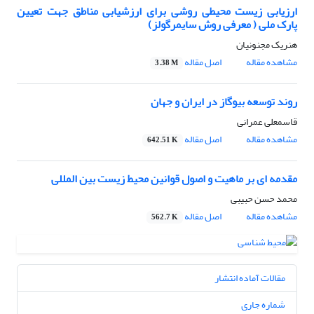
ارزیابی زیست محیطی روشی برای ارزشیابی مناطق جهت تعیین
پارک ملی ( معرفی روش سایمرگولز)
هنریک مجنونیان
مشاهده مقاله
اصل مقاله
3.38 M
روند توسعه بیوگاز در ایران و جهان
قاسمعلی عمرانی
مشاهده مقاله
اصل مقاله
642.51 K
مقدمه ای بر ماهیت و اصول قوانین محیط زیست بین المللی
محمد حسن حبیبی
مشاهده مقاله
اصل مقاله
562.7 K
مقالات آماده انتشار
شماره جاری