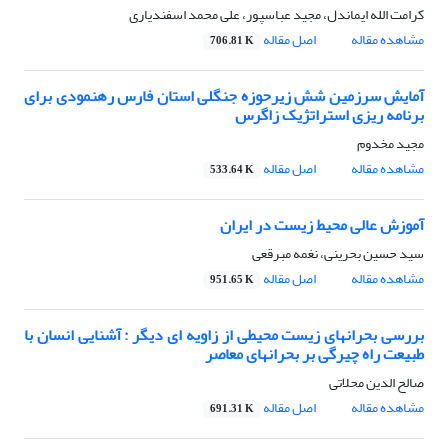
کرامت الله ایماندل، مجید عباسپور، علی محمد اسفندیاری
مشاهده مقاله
اصل مقاله
706.81 K
آمایش سرزمین شش زیرحوزه جنگلی استان فارس رهنمودی برای
برنامه ریزی استراتژیک زاگرس
مجید مخدوم
مشاهده مقاله
اصل مقاله
533.64 K
آموزش عالی محیط زیست در ایران
سید حسین بحرینی، نغمه مبرقعی
مشاهده مقاله
اصل مقاله
951.65 K
بررسی بحرانهای زیست محیطی از زاویه ای دیگر : آشنایی انسان با
طبیعت راه چیرگی بر بحرانهای معاصر
صالح الدین محلاتی
مشاهده مقاله
اصل مقاله
691.31 K