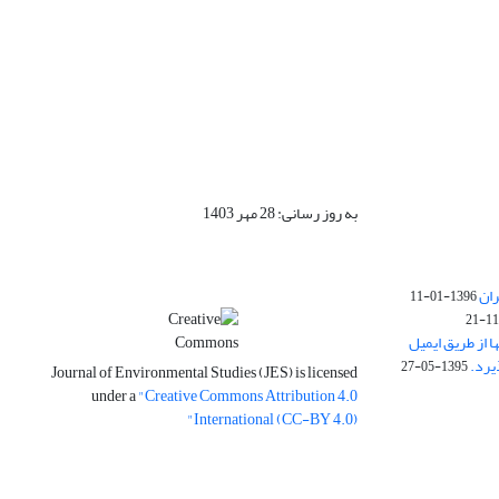
به روز رسانی: 28 مهر 1403
ران
1396-01-11
ا از طریق ایمیل
1395-05-27
Journal of Environmental Studies (JES) is licensed
under a
"Creative Commons Attribution 4.0
International (CC-BY 4.0)"