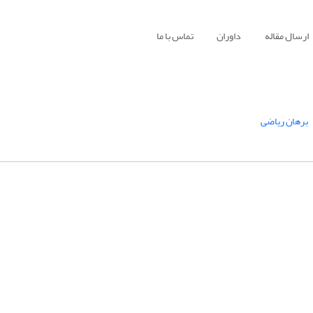
ارسال مقاله
داوران
تماس با ما
برهان ریاضی