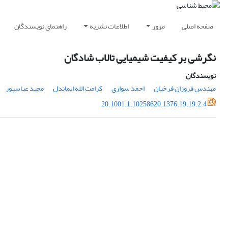
صفحه اصلی
مرور
اطلاعات نشریه
راهنمای نویسندگان
نگرشی بر کیفیت شیمیایی تالاب شادگان
نویسندگان
مهندس فروزان فرخیان
احمد سواری
کرامت الله ایماندل
مجید عباسپور
20.1001.1.10258620.1376.19.19.2.4