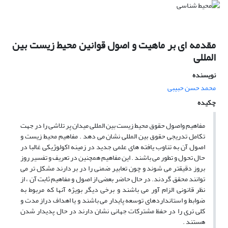
مقدمه ای بر ماهیت و اصول قوانین محیط زیست بین
المللی
نویسنده
محمد حسن حبیبی
چکیده
مفاهیم واصول حقوق محیط زیست بین المللی میدان پر تلاشی را در جهت
تکامل تدریجی حقوق بین المللی نشان می دهد . مفاهیم محیط زیست و
اصول آن به تناوب یافته های علمی جدید در زمینه اکولوژیکی غالبا در
حال تحول و تطور می باشند . این مفاهیم همچنین در تعریف و تفسیر روز
بروز دقیقتر می شوند و چون تعابیر ضمنی را در بر دارند مشکل تر می
توانند محقق گردند. در حال حاضر بعضی از اصول و مفاهیم ثابت آن ، از
نظر قانونی الزام آور می باشند و برخی دیگر بویژه آنها که مربوط به
ضوابط و استانداردهای توسعه پایدار می باشند و یا اهداف دراز مدت و
کلی تری را در حفظ مشترکات جهانی نشان دارند در حال پدیدار شدن
هستند .