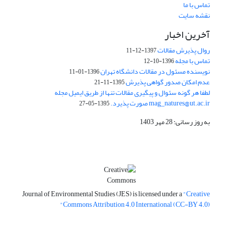
تماس با ما
نقشه سایت
آخرین اخبار
روال پذیرش مقالات
1397-12-11
تماس با مجله
1396-10-12
نویسنده مسئول در مقالات دانشگاه تهران
1396-01-11
عدم امکان صدور گواهی پذیرش
1395-11-21
لطفا هر گونه سئوال و پیگیری مقالات تنها از طریق ایمیل مجله
mag_natures@ut.ac.ir صورت پذیرد.
1395-05-27
به روز رسانی: 28 مهر 1403
Journal of Environmental Studies (JES) is licensed under a
"Creative
Commons Attribution 4.0 International (CC-BY 4.0)"