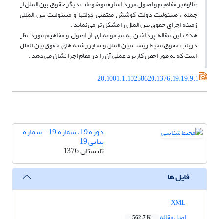
علاوه بر مفاهیم و اصول مورد اشاره موضوعات دیگر حقوق بین الملل از
جمله ، مسئولیت دولت کوشش مقتضی دولتها و مسئولیت بین المللی
زمینه اجرای حقوق بین الملل را مشکل تر می نماید .
هدف این مقاله پرداختن به مجموعه ای از اصول و مفاهیم مورد نظر
درباب حقوق محیط زیست بین الملل و سایر رشته های حقوق بین الملل
است که به طور اخص کاربرد عملی آن را در مقام اجرا نشان می دهد .
20.1001.1.10258620.1376.19.19.9.1
دوره 19، شماره 19 - شماره
پیاپی 19
تابستان 1376
فایل ها
XML
اصل مقاله
562.7 K