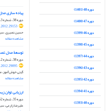
دوره 48 (1401)
پیاده سازی مدل اکولوژیکی کشاورزی با ر
دوره 38، شماره 3، پاییز 1391، صفحه
دوره 47 (1400)
s.2012.29153
حسین نصیری، سیدک
دوره 46 (1399)
مشاهده مقاله
دوره 45 (1398)
توسعة مدل تصمی
دوره 44 (1397)
دوره 38، شماره 2، تابستان 1391، صفحه
s.2012.29095
دوره 43 (1396)
گیتی خوش‌آموز، مح
مشاهده مقاله
دوره 42 (1395)
دوره 41 (1394)
ارزیابی توان زی
دوره 35، شماره 52، زمستان 1388
دوره 40 (1393)
علیرضا زارعی، سید