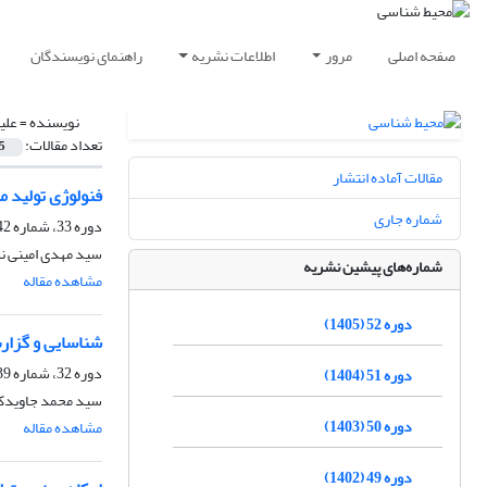
صفحه اصلی
مرور
اطلاعات نشریه
راهنمای نویسندگان
نویسنده =
علی
تعداد مقالات:
5
مقالات آماده انتشار
فنولوژی تولید مثل و میزان موفقی
شماره جاری
دوره 33، شماره 42، تابستان 1386
سید مهدی امینی نس
شماره‌های پیشین نشریه
مشاهده مقاله
دوره 52 (1405)
شناسایی و گزارش جدیدی ا
دوره 32، شماره 39، تابستان 1385
دوره 51 (1404)
سید محمد جاویدکا
دوره 50 (1403)
مشاهده مقاله
دوره 49 (1402)