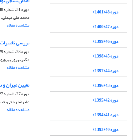
امکان سنجی تولی
دوره 31، شماره 38، زمستان 1384
دوره 48 (1401)
محمد علی عبدلی، 
مشاهده مقاله
دوره 47 (1400)
دوره 46 (1399)
بررسی تغییرات م
دوره 28، شماره 29، تابستان 1381
دوره 45 (1398)
دکتر بهروز بهروزی 
مشاهده مقاله
دوره 44 (1397)
تعیین میزان و نحوی تغییرات فلزات (Cd-Pb) در بافتهای 
دوره 43 (1396)
دوره 27، شماره 27، تابستان 1380
دوره 42 (1395)
علیرضا ریاحی بختی
مشاهده مقاله
دوره 41 (1394)
دوره 40 (1393)