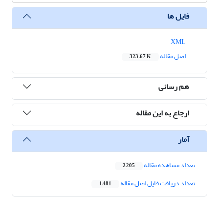
فایل ها
XML
اصل مقاله
323.67 K
هم رسانی
ارجاع به این مقاله
آمار
تعداد مشاهده مقاله
2,205
تعداد دریافت فایل اصل مقاله
1,481