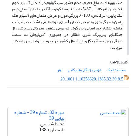
صندوق‌های صماخ حجیم، عدم حضور سینگولوم در دندان آسیای دوم
فک پایین (فرکانس: 5/87%)، حذف سینگولوم C1 در دندان آسیای دوم
فک پایین (فرکانس: 100%)، بزرگی طول و عرض دندان‌های آسیای فک
پایین و بزرگی طول و عرض دندان آسیای دوم بالا می‌باشد. بدین ترتیب
دامنة انتشار جغرافیایی این گونه که بومی منطقة هیرکانی می‌باشد، از
جنگلهای پهن‌برگ شرق قفقاز در جمهوری آذربایجان به سمت
شرقی‌ترین نقطة جنگل‌های شمال کشور در جنوب سواحل خزر امتداد
می‌یابد.
کلیدواژه‌ها
سیستماتیک
موش جنگلی هیرکانی
نور.
20.1001.1.10258620.1385.32.39.8.5
دوره 32، شماره 39 - شماره
پیاپی 39
محیط شناسی
تابستان 1385