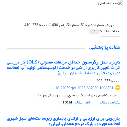
دوره و شماره:
دوره 51، شماره 3، پاییز 1404، صفحه 273-410
تعداد مقالات:
7
مقاله پژوهشی
کاربرد مدل رگرسیون حداقل مربعات معمولی (OLS) در بررسی
اثرات تغییر کاربری اراضی بر خدمت اکوسیستمی تولید آب (مطالعه
موردی: بخش لواسانات استان تهران)
صفحه
273-292
10.22059/jes.2025.387056.1008561
مرضیه متشرعی، بهرام ملک محمدی، مجید رمضانی مهریان
مشاهده مقاله
اصل مقاله
1.37 M
چارچوبی برای ارزیابی و ارتقای پایداری زیرساخت‌های سبز شهری
(مطالعه موردی: پارک مردم همدان، ایران)