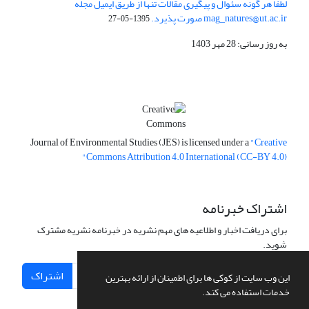
لطفا هر گونه سئوال و پیگیری مقالات تنها از طریق ایمیل مجله
mag_natures@ut.ac.ir صورت پذیرد.
1395-05-27
به روز رسانی: 28 مهر 1403
Journal of Environmental Studies (JES) is licensed under a
"Creative
Commons Attribution 4.0 International (CC-BY 4.0)"
اشتراک خبرنامه
برای دریافت اخبار و اطلاعیه های مهم نشریه در خبرنامه نشریه مشترک
شوید.
اشتراک
این وب سایت از کوکی ها برای اطمینان از ارائه بهترین
خدمات استفاده می کند.