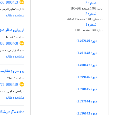
508.1008453
شماره 3
پاییز 1403، صفحه 263-390
شایسته ابراهیم، د
شماره 2
مشاهده مقاله
تابستان 1403، صفحه 113-261
شماره 1
ارزیابی منظر صوتی منطقه 2 کلانشهر تبریز با
بهار 1403، صفحه 1-110
صفحه
43-61
دوره 49 (1402)
888.1008408
سجاد زارعی، حسن 
دوره 48 (1401)
مشاهده مقاله
دوره 47 (1400)
بررسی و مقایسه
دوره 46 (1399)
صفحه
63-79
775.1008459
دوره 45 (1398)
مرتضی حاجی احمدی
مشاهده مقاله
دوره 44 (1397)
مطالعه آزمایشگاهی 
دوره 43 (1396)