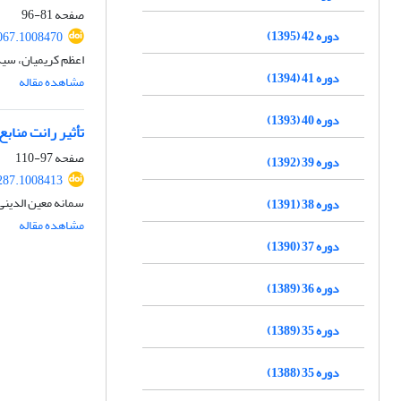
صفحه
81-96
دوره 42 (1395)
067.1008470
اعظم کریمیان، سی
دوره 41 (1394)
مشاهده مقاله
دوره 40 (1393)
تأثیر رانت مناب
صفحه
97-110
دوره 39 (1392)
287.1008413
سمانه معین‏ الدین
دوره 38 (1391)
مشاهده مقاله
دوره 37 (1390)
دوره 36 (1389)
دوره 35 (1389)
دوره 35 (1388)