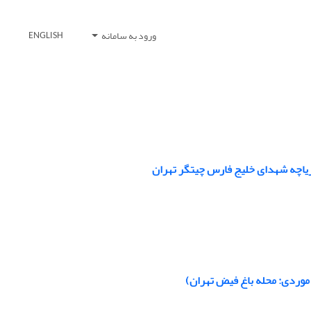
ورود به سامانه
ENGLISH
ریاچه شهدای خلیج فارس چیتگر تهران