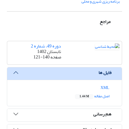
برنامه ریزی شهری و محلی
مراجع
دوره 49، شماره 2
تابستان 1402
صفحه
121-140
فایل ها
XML
اصل مقاله
1.44 M
هم رسانی