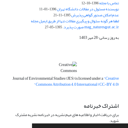
تماس با مجله
1396-10-12
نویسنده مسئول در مقالات دانشگاه تهران
1396-01-11
عدم امکان صدور گواهی پذیرش
1395-11-21
لطفا هر گونه سئوال و پیگیری مقالات تنها از طریق ایمیل مجله
mag_natures@ut.ac.ir صورت پذیرد.
1395-05-27
به روز رسانی: 28 مهر 1403
Journal of Environmental Studies (JES) is licensed under a
"Creative
Commons Attribution 4.0 International (CC-BY 4.0)"
اشتراک خبرنامه
برای دریافت اخبار و اطلاعیه های مهم نشریه در خبرنامه نشریه مشترک
شوید.