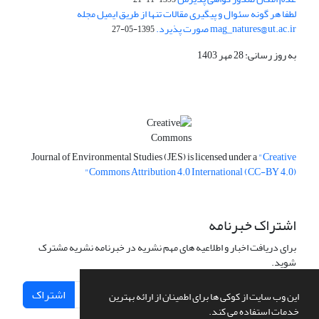
لطفا هر گونه سئوال و پیگیری مقالات تنها از طریق ایمیل مجله
mag_natures@ut.ac.ir صورت پذیرد.
1395-05-27
به روز رسانی: 28 مهر 1403
Journal of Environmental Studies (JES) is licensed under a
"Creative
Commons Attribution 4.0 International (CC-BY 4.0)"
اشتراک خبرنامه
برای دریافت اخبار و اطلاعیه های مهم نشریه در خبرنامه نشریه مشترک
شوید.
اشتراک
این وب سایت از کوکی ها برای اطمینان از ارائه بهترین
خدمات استفاده می کند.