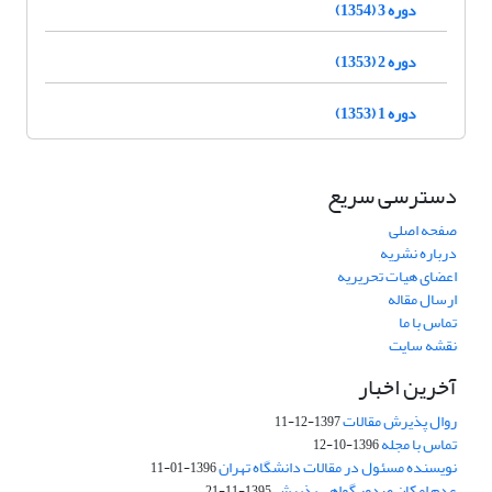
دوره 3 (1354)
دوره 2 (1353)
دوره 1 (1353)
دسترسی سریع
صفحه اصلی
درباره نشریه
اعضای هیات تحریریه
ارسال مقاله
تماس با ما
نقشه سایت
آخرین اخبار
روال پذیرش مقالات
1397-12-11
تماس با مجله
1396-10-12
نویسنده مسئول در مقالات دانشگاه تهران
1396-01-11
عدم امکان صدور گواهی پذیرش
1395-11-21