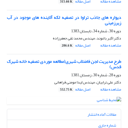
مشاهده مقاله
اصل مقاله
315.66 K
دیواره های جاذب تراوا در تصفیه لکه آلاینده های موجود در آب
زیرزمینی
دوره 30، شماره 34، تابستان 1383
دکتر اکبر باغوند، مهندس محمد تقی جعفرزاده
مشاهده مقاله
اصل مقاله
286.6 K
طرح مدیریت لجن فاضلاب شهری(مطالعه موردی تصفیه خانه شهرک
قدس)
دوره 28، شماره 30، زمستان 1381
دکتر علی ترابیان، مهندس لیدا مومنی فراهانی
مشاهده مقاله
اصل مقاله
552.75 K
مقالات آماده انتشار
شماره جاری