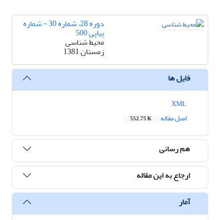
دوره 28، شماره 30 - شماره
پیاپی 500
محیط شناسی
زمستان 1381
فایل ها
XML
اصل مقاله
552.75 K
هم رسانی
ارجاع به این مقاله
آمار