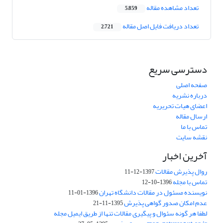
تعداد مشاهده مقاله
5,859
تعداد دریافت فایل اصل مقاله
2,721
دسترسی سریع
صفحه اصلی
درباره نشریه
اعضای هیات تحریریه
ارسال مقاله
تماس با ما
نقشه سایت
آخرین اخبار
روال پذیرش مقالات
1397-12-11
تماس با مجله
1396-10-12
نویسنده مسئول در مقالات دانشگاه تهران
1396-01-11
عدم امکان صدور گواهی پذیرش
1395-11-21
لطفا هر گونه سئوال و پیگیری مقالات تنها از طریق ایمیل مجله