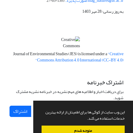
mag_natures@ut.ac.ir صورت پذیرد.
1395-05-27
به روز رسانی: 28 مهر 1403
Journal of Environmental Studies (JES) is licensed under a
"Creative
Commons Attribution 4.0 International (CC-BY 4.0)"
اشتراک خبرنامه
برای دریافت اخبار و اطلاعیه های مهم نشریه در خبرنامه نشریه مشترک
شوید.
اشتراک
این وب سایت از کوکی ها برای اطمینان از ارائه بهترین
خدمات استفاده می کند.
متوجه شدم