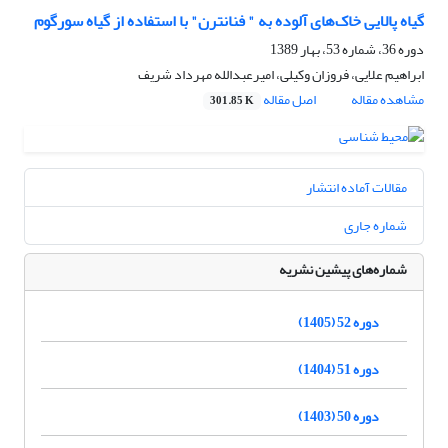
گیاه پالایی خاک‌های آلوده به " فنانترن" با استفاده از گیاه سورگوم
دوره 36، شماره 53، بهار 1389
ابراهیم علایی، فروزان وکیلی، امیرعبدالله مهرداد شریف
مشاهده مقاله
اصل مقاله
301.85 K
مقالات آماده انتشار
شماره جاری
شماره‌های پیشین نشریه
دوره 52 (1405)
دوره 51 (1404)
دوره 50 (1403)