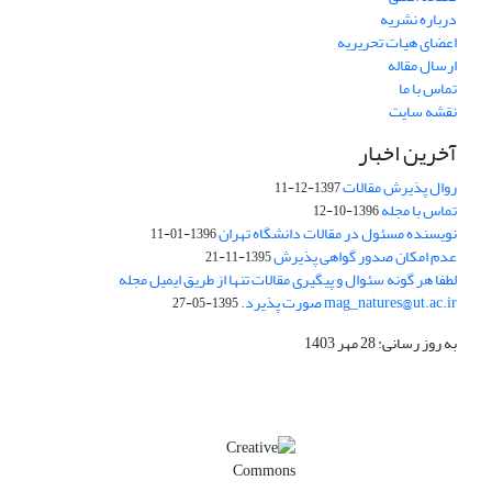
درباره نشریه
اعضای هیات تحریریه
ارسال مقاله
تماس با ما
نقشه سایت
آخرین اخبار
روال پذیرش مقالات
1397-12-11
تماس با مجله
1396-10-12
نویسنده مسئول در مقالات دانشگاه تهران
1396-01-11
عدم امکان صدور گواهی پذیرش
1395-11-21
لطفا هر گونه سئوال و پیگیری مقالات تنها از طریق ایمیل مجله
mag_natures@ut.ac.ir صورت پذیرد.
1395-05-27
به روز رسانی: 28 مهر 1403