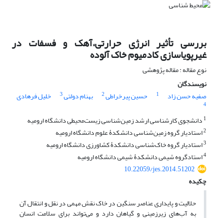
بررسی تأثیر انرژی حرارتی،آهک و فسفات در
غیرپویاسازی کادمیوم خاک آلوده
نوع مقاله : مقاله پژوهشی
نویسندگان
3
2
1
صفیه حسن زاد
حسین پیرخراطی
بهنام دولتی
خلیل فرهادی
4
1
دانشجوی کارشناسی ارشد زمین‌شناسی زیست‌محیطی دانشگاه ارومیه
2
استادیار گروه زمین‌شناسی دانشکدۀ علوم دانشگاه ارومیه
3
استادیار گروه خاک‌شناسی دانشکدۀ کشاورزی دانشگاه ارومیه
4
استادگروه شیمی دانشکدۀ شیمی دانشگاه ارومیه
10.22059/jes.2014.51202
چکیده
حلالیت و پایداری عناصر سنگین در خاک نقش مهمی در نقل و انتقال آن
به آب‌های زیرزمینی و گیاهان دارد و می‌تواند برای سلامت انسان