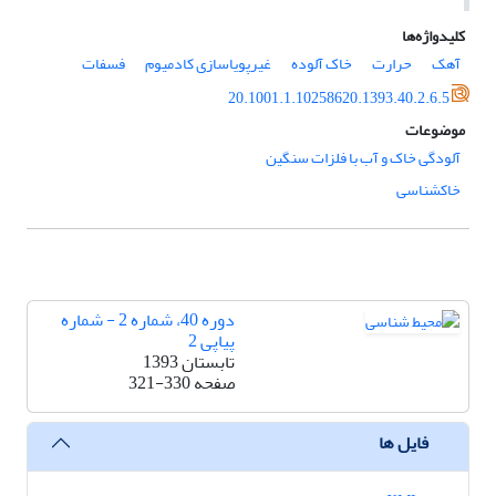
کلیدواژه‌ها
آهک
حرارت
خاک آلوده
غیرپویاسازی کادمیوم
فسفات
20.1001.1.10258620.1393.40.2.6.5
موضوعات
آلودگی خاک و آب با فلزات سنگین
خاکشناسی
دوره 40، شماره 2 - شماره
پیاپی 2
تابستان 1393
صفحه
321-330
فایل ها