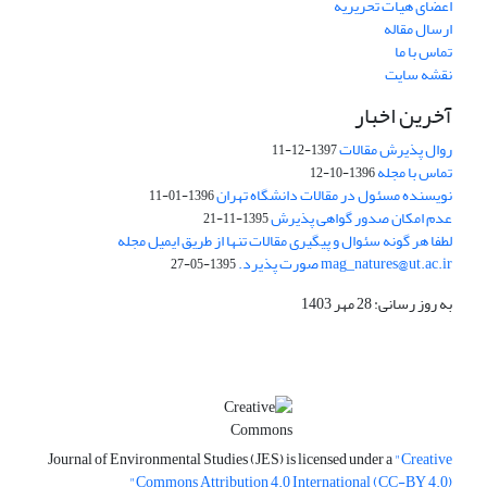
اعضای هیات تحریریه
ارسال مقاله
تماس با ما
نقشه سایت
آخرین اخبار
روال پذیرش مقالات
1397-12-11
تماس با مجله
1396-10-12
نویسنده مسئول در مقالات دانشگاه تهران
1396-01-11
عدم امکان صدور گواهی پذیرش
1395-11-21
لطفا هر گونه سئوال و پیگیری مقالات تنها از طریق ایمیل مجله
mag_natures@ut.ac.ir صورت پذیرد.
1395-05-27
به روز رسانی: 28 مهر 1403
Journal of Environmental Studies (JES) is licensed under a
"Creative
Commons Attribution 4.0 International (CC-BY 4.0)"